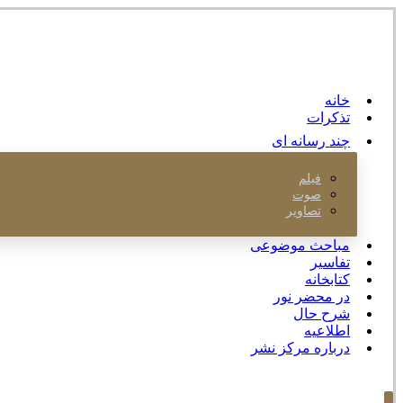
خانه
تذکرات
چند رسانه ای
فیلم
صوت
تصاویر
مباحث موضوعی
تفاسیر
کتابخانه
در محضر نور
شرح حال
اطلاعیه
درباره مرکز نشر