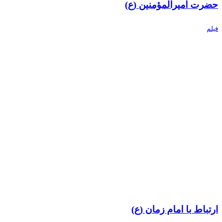
حضرت امیرالمؤمنین (ع)
فیلم
ارتباط با امام زمان (ع)