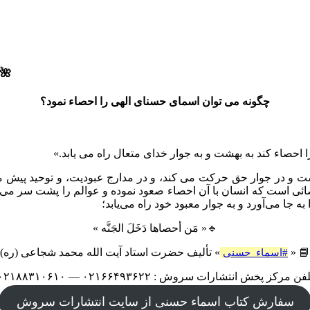
🌺أ
چگونه می توان اسمای حسنای الهی را احصاء نمود؟
ا احصاء کند به بهشت و به جوار خدای متعال راه می یابد.»
 و در جوار حق حرکت می کند، و در مدارج عبودیت، و توحید پیش می
ئی است که انسان با آن احصاء صعود نموده و عوالم را پشت سر می‌گذ
جا می‌آورد و به جوار معبود خود راه می‌یابد؛
🔹« مَن أحصاها دَخَلَ الجَنَّه »
📘 «
» تألیف حضرت استاد آیت الله محمد شجاعی (ره)
#اسماء_حسنی
فن مرکز پخش انتشارات سروش : ۰۲۱۶۶۴۹۳۶۲۲ — ۰۲۱۸۸۳۱۰۶۱۰
سفارش کتاب اسماء حسنی از سایت انتشارات سروش