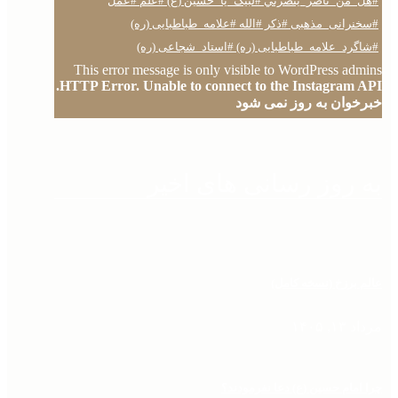
This error message is only visible to WordPress admins
HTTP Error. Unable to connect to the Instagram API.
خبرخوان به روز نمی شود
به روز رسانی های اخیر
عالم برزخ (نسخه کامل)
مرداد ۱۳, ۱۴۰۵
چرا امام حسین (ع) دعا نفرمودند؟