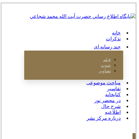
خانه
تذکرات
چند رسانه ای
فیلم
صوت
تصاویر
مباحث موضوعی
تفاسیر
کتابخانه
در محضر نور
شرح حال
اطلاعیه
درباره مرکز نشر