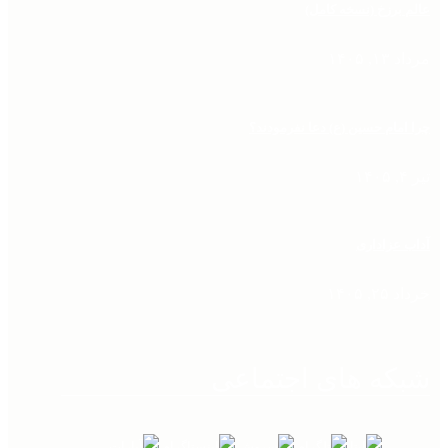
عالم برزخ (نسخه کامل)
مرداد ۱۳, ۱۴۰۵
چرا امام حسین (ع) دعا نفرمودند؟
تیر ۴, ۱۴۰۵
آداب عزاداری
خرداد ۲۵, ۱۴۰۵
شبکه های اجتماعی