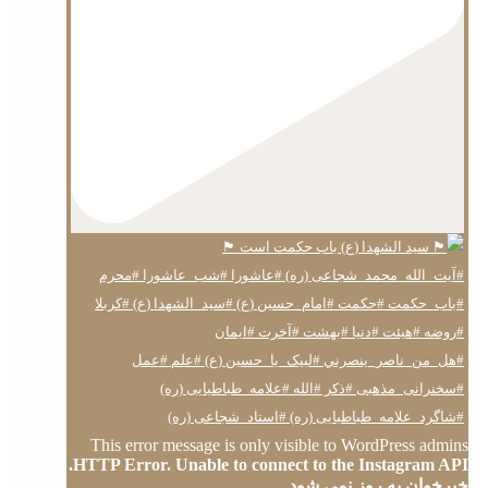
This error message is only visible to WordPress admins
HTTP Error. Unable to connect to the Instagram API.
خبرخوان به روز نمی شود