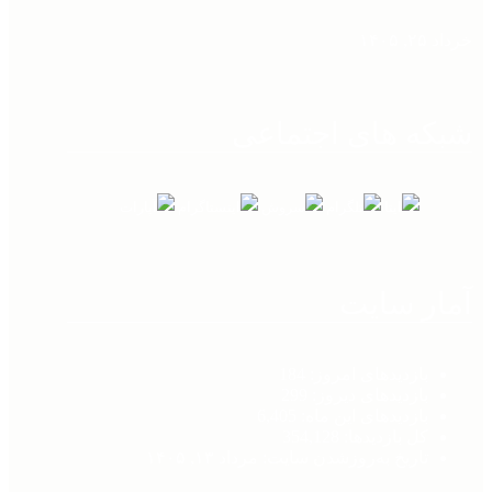
خرداد ۲۵, ۱۴۰۵
شبکه های اجتماعی
آمار سایت
بازدیدهای امروز:
184
بازدیدهای دیروز:
299
بازدیدهای این ماه:
6,405
کل بازدیدها:
354,128
تاریخ به‌روزشدن سایت:
مرداد ۱۳, ۱۴۰۵