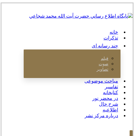
خانه
تذکرات
چند رسانه ای
فیلم
صوت
تصاویر
مباحث موضوعی
تفاسیر
کتابخانه
در محضر نور
شرح حال
اطلاعیه
درباره مرکز نشر