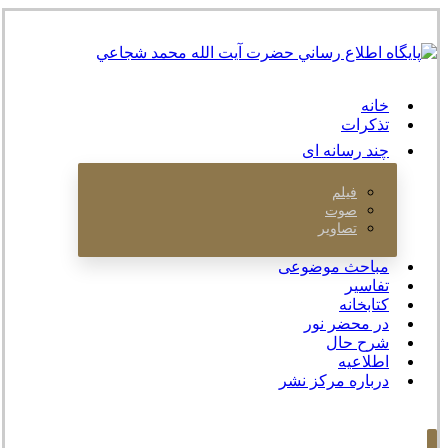
خانه
تذکرات
چند رسانه ای
فیلم
صوت
تصاویر
مباحث موضوعی
تفاسیر
کتابخانه
در محضر نور
شرح حال
اطلاعیه
درباره مرکز نشر