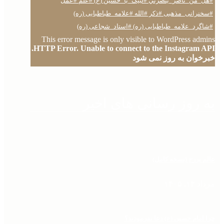
This error message is only visible to WordPress admins
HTTP Error. Unable to connect to the Instagram API.
خبرخوان به روز نمی شود
به روز رسانی های اخیر
عالم برزخ (نسخه کامل)
مرداد ۱۳, ۱۴۰۵
چرا امام حسین (ع) دعا نفرمودند؟