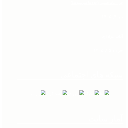
چرا امام حسین (ع) دعا نفرمودند؟
تیر ۴, ۱۴۰۵
آداب عزاداری
خرداد ۲۵, ۱۴۰۵
شبکه های اجتماعی
آمار سایت