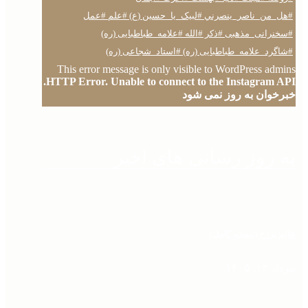
This error message is only visible to WordPress admins
HTTP Error. Unable to connect to the Instagram API.
خبرخوان به روز نمی شود
به روز رسانی های اخیر
عالم برزخ (نسخه کامل)
مرداد ۱۳, ۱۴۰۵