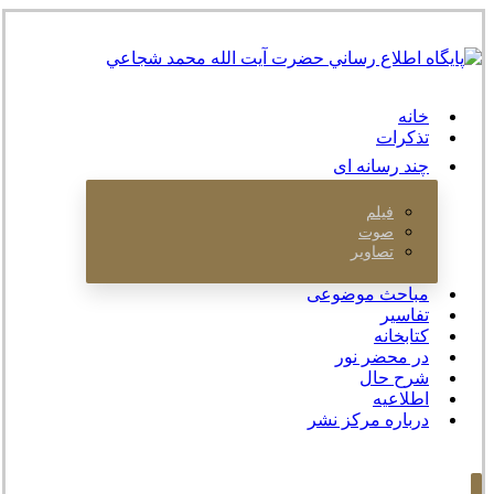
خانه
تذکرات
چند رسانه ای
فیلم
صوت
تصاویر
مباحث موضوعی
تفاسیر
کتابخانه
در محضر نور
شرح حال
اطلاعیه
درباره مرکز نشر