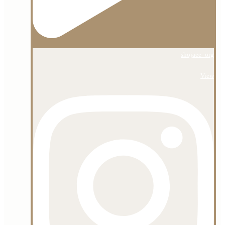
shojaee_org
View