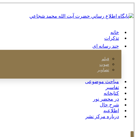
خانه
تذکرات
چند رسانه ای
فیلم
صوت
تصاویر
مباحث موضوعی
تفاسیر
کتابخانه
در محضر نور
شرح حال
اطلاعیه
درباره مرکز نشر