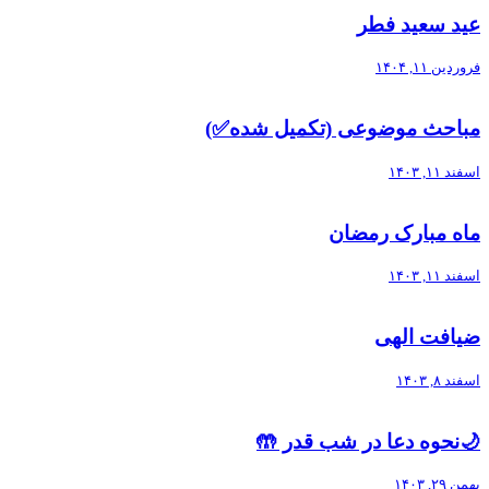
عید سعید فطر
فروردین ۱۱, ۱۴۰۴
مباحث موضوعی (تکمیل شده✅)
اسفند ۱۱, ۱۴۰۳
ماه مبارک رمضان
اسفند ۱۱, ۱۴۰۳
ضیافت الهی
اسفند ۸, ۱۴۰۳
🌙نحوه دعا در شب قدر 🤲
بهمن ۲۹, ۱۴۰۳