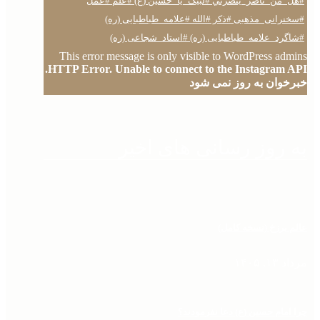
This error message is only visible to WordPress admins
HTTP Error. Unable to connect to the Instagram API.
خبرخوان به روز نمی شود
به روز رسانی های اخیر
عالم برزخ (نسخه کامل)
مرداد ۱۳, ۱۴۰۵
چرا امام حسین (ع) دعا نفرمودند؟