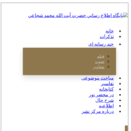
خانه
تذکرات
چند رسانه ای
فیلم
صوت
تصاویر
مباحث موضوعی
تفاسیر
کتابخانه
در محضر نور
شرح حال
اطلاعیه
درباره مرکز نشر