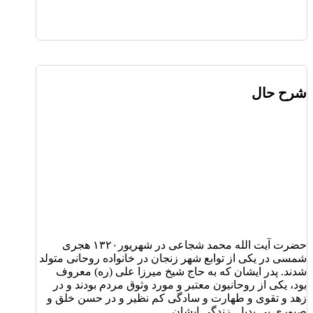
شرح حال
حضرت آیت الله محمد شجاعی در شهریور۱۳۲۰ هجری
شمسی در یکی از توابع شهر زنجان در خانواده روحانی متولد
شدند. پدر ایشان که به حاج شیخ میرزا علی (ره) معروف
بود، یکی از روحانیون معتبر و مورد وثوق مردم بودند و در
زهد و تقوی و طهارت و سادگی کم نظیر و در حسن خلق و
صبوری بی بدیل. زندگی ایشان ...