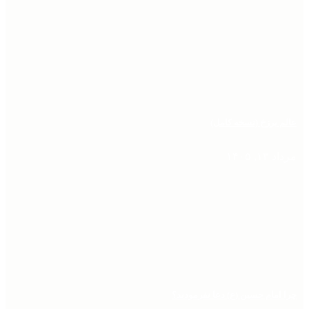
عالم برزخ (نسخه کامل)
مرداد ۱۳, ۱۴۰۵
چرا امام حسین (ع) دعا نفرمودند؟