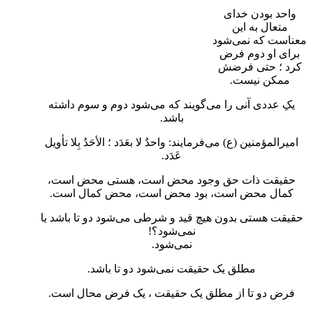
 محضر نور
واحد بودن خدای
ح حال
متعال به این
لاعیه
معناست که نمی‌شود
باره مرکز نشر
برای او دوم فرض
کرد ؛ حتی فرضش
ممکن نیست.
یکِ عددی آنی را می‌گویند که می‌شود دوم و سوم داشته
باشد.
امیرالمؤمنین (ع) می‌فرمایند: واحدٌ لا بعَدَد ؛ الأحَدُ بِلا تأویل
عَدَد.
حقیقت ذات حق وجود محض است، هستی محض است،
کمال محض است، بود محض است، محض کمال است.
حقیقت هستی بدون هیچ قید و شرطی می‌شود دو تا باشد یا
نمی‌شود؟!
نمی‌شود.
مطلق یک حقیقت نمی‌شود دو تا باشد.
فرض دو تا از مطلق یک حقیقت ، یک فرض محال است.