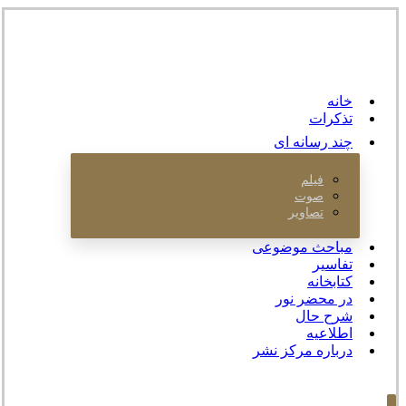
خانه
تذکرات
چند رسانه ای
فیلم
صوت
تصاویر
مباحث موضوعی
تفاسیر
کتابخانه
در محضر نور
شرح حال
اطلاعیه
درباره مرکز نشر