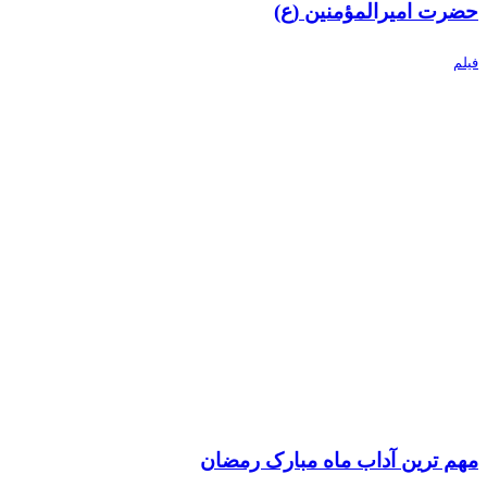
حضرت امیرالمؤمنین (ع)
فیلم
مهم ترین آداب ماه مبارک رمضان