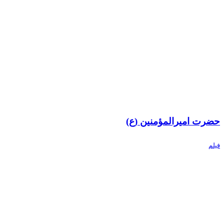
حضرت امیرالمؤمنین (ع)
فیلم