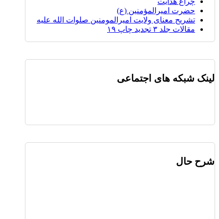
چراغ هدایت
حضرت امیرالمؤمنین (ع)
تشریح معنای ولایت امیرالمومنین صلوات الله علیه
مقالات جلد ۳ تجدید چاپ ۱۹
لینک شبکه های اجتماعی
شرح حال