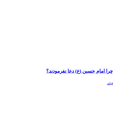
چرا امام حسین (ع) دعا نفرمودند؟
فیلم