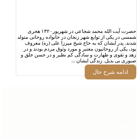
حضرت آیت الله محمد شجاعی در شهریور۱۳۲۰ هجری
شمسی در یکی از توابع شهر زنجان در خانواده روحانی متولد
شدند. پدر ایشان که به حاج شیخ میرزا علی (ره) معروف
بود، یکی از روحانیون معتبر و مورد وثوق مردم بودند و در
زهد و تقوی و طهارت و سادگی کم نظیر و در حسن خلق و
صبوری بی بدیل. زندگی ایشان ...
ادامه شرح حال
اینستاگرام