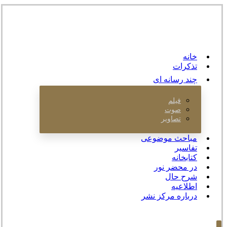
خانه
تذکرات
چند رسانه ای
فیلم
صوت
تصاویر
مباحث موضوعی
تفاسیر
کتابخانه
در محضر نور
شرح حال
اطلاعیه
درباره مرکز نشر