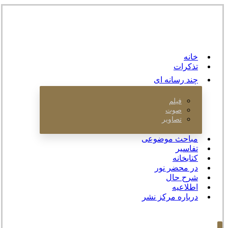
خانه
تذکرات
چند رسانه ای
فیلم
صوت
تصاویر
مباحث موضوعی
تفاسیر
کتابخانه
در محضر نور
شرح حال
اطلاعیه
درباره مرکز نشر