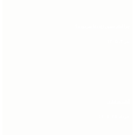
چرا امام حسین (ع) دعا نفرمودند؟
تیر ۴, ۱۴۰۵
آداب عزاداری
خرداد ۲۵, ۱۴۰۵