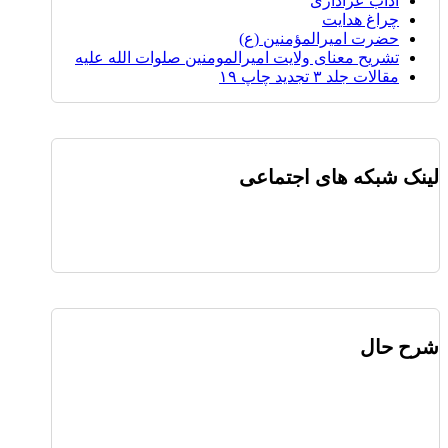
آداب عزاداری
چراغ هدایت
حضرت امیرالمؤمنین (ع)
تشریح معنای ولایت امیرالمومنین صلوات الله علیه
مقالات جلد ۳ تجدید چاپ ۱۹
لینک شبکه های اجتماعی
شرح حال