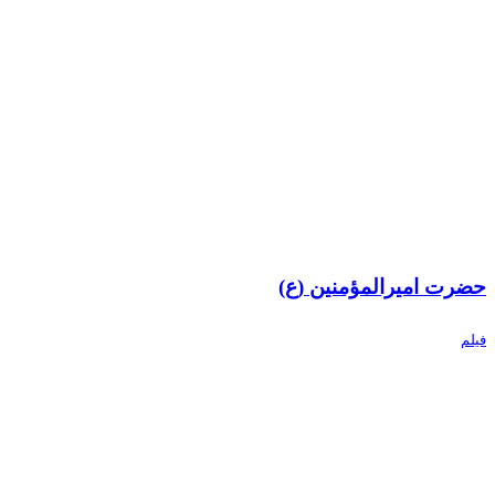
حضرت امیرالمؤمنین (ع)
فیلم