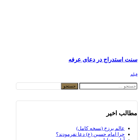
سنت استدراج در دعای عرفه
فیلم
جستجو
برای:
مطالب اخیر
عالم برزخ (نسخه کامل)
چرا امام حسین (ع) دعا نفرمودند؟