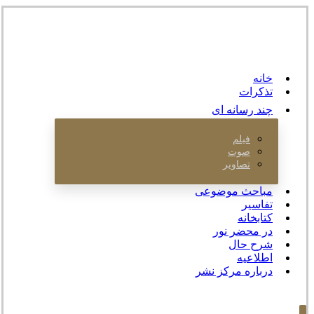
خانه
تذکرات
چند رسانه ای
فیلم
صوت
تصاویر
مباحث موضوعی
تفاسیر
کتابخانه
در محضر نور
شرح حال
اطلاعیه
درباره مرکز نشر