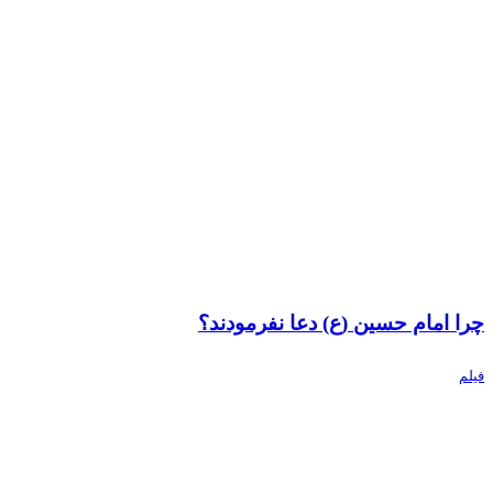
چرا امام حسین (ع) دعا نفرمودند؟
فیلم