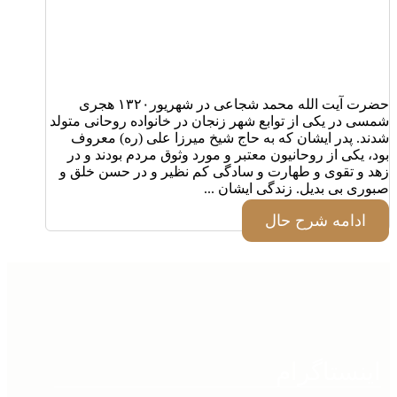
حضرت آیت الله محمد شجاعی در شهریور۱۳۲۰ هجری
شمسی در یکی از توابع شهر زنجان در خانواده روحانی متولد
شدند. پدر ایشان که به حاج شیخ میرزا علی (ره) معروف
بود، یکی از روحانیون معتبر و مورد وثوق مردم بودند و در
زهد و تقوی و طهارت و سادگی کم نظیر و در حسن خلق و
صبوری بی بدیل. زندگی ایشان ...
ادامه شرح حال
اینستاگرام