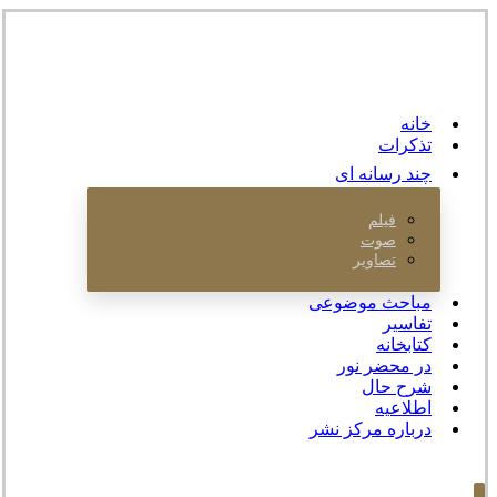
خانه
تذکرات
چند رسانه ای
فیلم
صوت
تصاویر
مباحث موضوعی
تفاسیر
کتابخانه
در محضر نور
شرح حال
اطلاعیه
درباره مرکز نشر