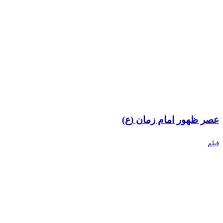
عصر ظهور امام زمان (ع)
فیلم