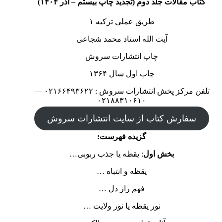
کتاب مقالات جلد دوم (تجدید چاپ بیستم – آذر ۱۴۰۴)
طریق عملی تزکیه ۱
آیت الله استاد محمد شجاعی
چاپ انتشارات سروش
چاپ اول سال ۱۳۶۴
تلفن مرکز پخش انتشارات سروش : ۰۲۱۶۶۴۹۳۶۲۲ —
۰۲۱۸۸۳۱۰۶۱۰
سفارش کتاب از سایت انتشارات سروش
گزیده فهرست:
بخش اول
: یقظه یا جذب ربوبی…
یقظه و انتباه …
فهم راز دل …
نور یقظه یا نور ولایت …