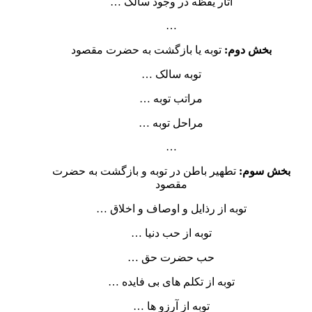
آثار یقظه در وجود سالک …
…
بخش دوم:
توبه یا بازگشت به حضرت مقصود
توبه سالک …
مراتب توبه …
مراحل توبه …
…
بخش سوم:
تطهیر باطن در توبه و بازگشت به حضرت
مقصود
توبه از رذایل و اوصاف و اخلاق …
توبه از حب دنیا …
حب حضرت حق …
توبه از تکلم های بی فایده …
توبه از آرزو ها …