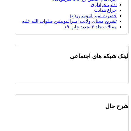
آداب عزاداری
چراغ هدایت
حضرت امیرالمؤمنین (ع)
تشریح معنای ولایت امیرالمومنین صلوات الله علیه
مقالات جلد ۳ تجدید چاپ ۱۹
لینک شبکه های اجتماعی
شرح حال