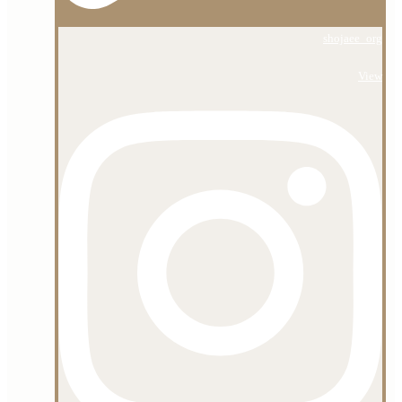
shojaee_org
View