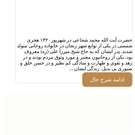
حضرت آیت الله محمد شجاعی در شهریور۱۳۲۰ هجری
شمسی در یکی از توابع شهر زنجان در خانواده روحانی متولد
شدند. پدر ایشان که به حاج شیخ میرزا علی (ره) معروف
بود، یکی از روحانیون معتبر و مورد وثوق مردم بودند و در
زهد و تقوی و طهارت و سادگی کم نظیر و در حسن خلق و
صبوری بی بدیل. زندگی ایشان ...
ادامه شرح حال
اینستاگرام