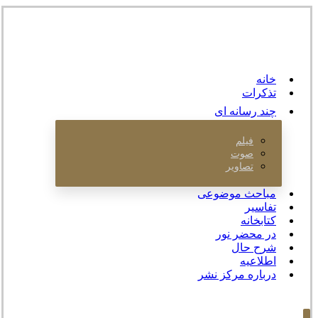
خانه
تذکرات
چند رسانه ای
فیلم
صوت
تصاویر
مباحث موضوعی
تفاسیر
کتابخانه
در محضر نور
شرح حال
اطلاعیه
درباره مرکز نشر