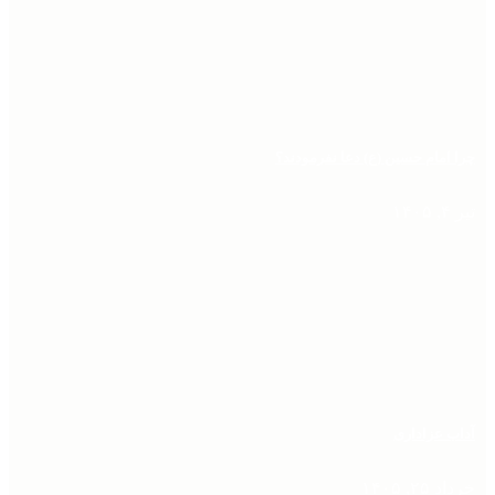
چرا امام حسین (ع) دعا نفرمودند؟
تیر ۴, ۱۴۰۵
آداب عزاداری
خرداد ۲۵, ۱۴۰۵