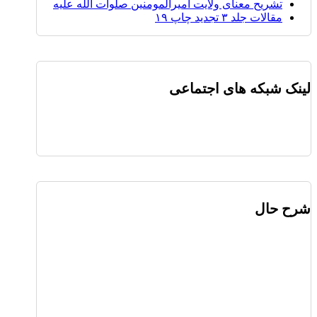
تشریح معنای ولایت امیرالمومنین صلوات الله علیه
مقالات جلد ۳ تجدید چاپ ۱۹
لینک شبکه های اجتماعی
شرح حال