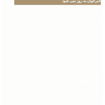
خبرخوان به روز نمی شود
به روز رسانی های اخیر
عالم برزخ (نسخه کامل)
مرداد ۱۳, ۱۴۰۵