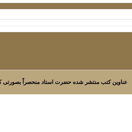
عناوین کتب منتشر شده حضرت استاد منحصراً بصورتی که 