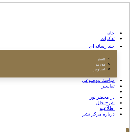
خانه
تذکرات
چند رسانه ای
فیلم
صوت
تصاویر
مباحث موضوعی
تفاسیر
کتابخانه
در محضر نور
شرح حال
اطلاعیه
درباره مرکز نشر